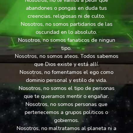
Nosotros, no te vamos a pedir que
abandones o pongas en duda tus
creencias. religiosas ni de culto.
Nosotros, no somos partidarios de las
oscuridad en lo absoluto.
Nosotros, no somos fanaticos de ningun
tipo.
Nosotros, no somos ateos. Todos sabemos
que Dios existe y está allí.
Nosotros, no fomentamos el ego como
dominio personal y estilo de vida.
Nosotros, no somos el tipo de personas
que te queramos mentir o engañar.
Nosotros, no somos personas que
pertenecemos a grupos politicos o
gobiernos.
Nosotros, no maltratamos al planeta ni a