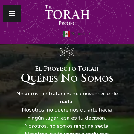
Spanish
▼
El Proyecto Torah
Quénes No Somos
Nosotros, no tratamos de convencerte de
nada.
Nosotros, no queremos guiarte hacia
ningún lugar; esa es tu decisión.
Nosotros, no somos ninguna secta.