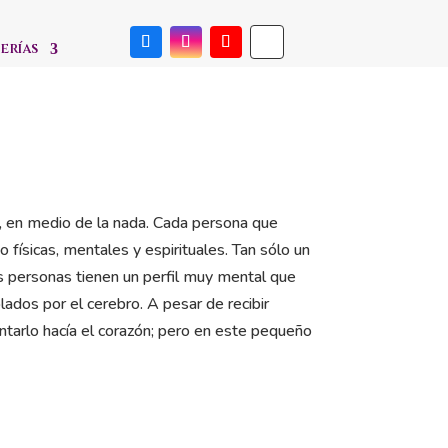
erías
ón, en medio de la nada. Cada persona que
físicas, mentales y espirituales. Tan sólo un
ás personas tienen un perfil muy mental que
lados por el cerebro. A pesar de recibir
entarlo hacía el corazón; pero en este pequeño