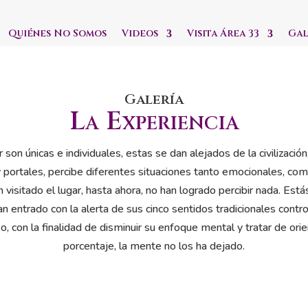
Quiénes No Somos
Videos
Visita Área 33
Gal
Galería
La Experiencia
r son únicas e individuales, estas se dan alejados de la civilizaci
portales, percibe diferentes situaciones tanto emocionales, como 
 visitado el lugar, hasta ahora, no han logrado percibir nada. Est
an entrado con la alerta de sus cinco sentidos tradicionales contro
o, con la finalidad de disminuir su enfoque mental y tratar de ori
porcentaje, la mente no los ha dejado.